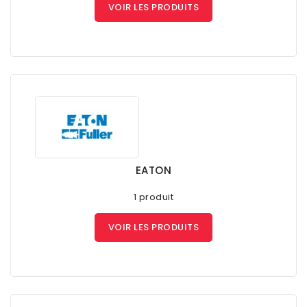
VOIR LES PRODUITS
EATON
1 produit
VOIR LES PRODUITS