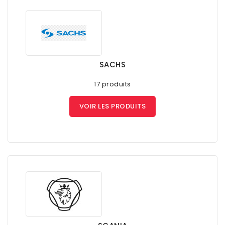
SACHS
17 produits
VOIR LES PRODUITS