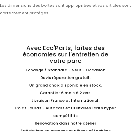
Les dimensions des boîtes sont appropriées et vos articles sont
correctement protégés.
Avec Eco'Parts, faîtes des
économies sur l'entretien de
votre parc
Echange / Standard - Neuf - Occasion
Devis réparation gratuit.
Un grand choix disponible en stock.
Garantie : 6 mois à 2 ans.
Livraison France et International.
Poids Lourds - Autocars et UtilitairesTarifs hyper
compétitifs
Rénovation dans notre atelier
Spécialiste en organes et pièces détachées