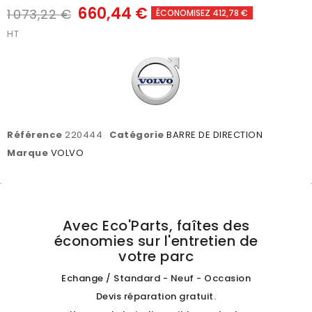
660,44 €
1 073,22 €
ÉCONOMISEZ 412,78 €
HT
Référence
220444
Catégorie
BARRE DE DIRECTION
Marque
VOLVO
Avec Eco'Parts, faîtes des
économies sur l'entretien de
votre parc
Echange / Standard - Neuf - Occasion
Devis réparation gratuit.