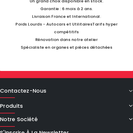
Un grand choix disponible en stock.
Garantie : 6 mois à 2 ans.
Livraison France et International.
Poids Lourds - Autocars et UtilitairesTarifs hyper
compétitifs
Rénovation dans notre atelier
Spécialiste en organes et pièces détachées
Contactez-Nous
Produits
Notre Société
S'inscrire À La Newsletter